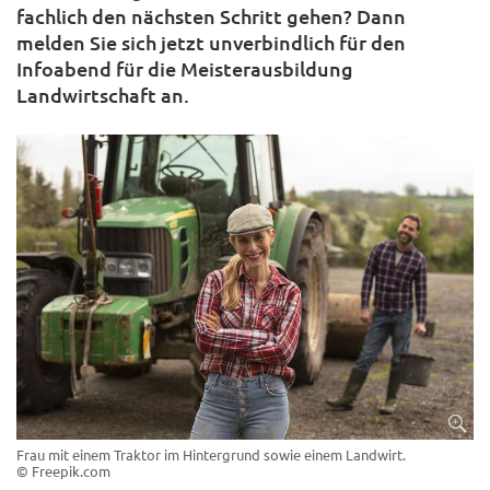
fachlich den nächsten Schritt gehen? Dann
melden Sie sich jetzt unverbindlich für den
Infoabend für die Meisterausbildung
Landwirtschaft an.
Frau mit einem Traktor im Hintergrund sowie einem Landwirt.
© Freepik.com