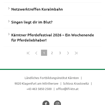
Netzwerktreffen Koralmbahn
Singen liegt dir im Blut?
Kärntner Pferdefestival 2026 – Ein Wochenende
für Pferdeliebhaber!
1
2
3
(current)
Ländliches Fortbildungsinstitut Kärnten
9020 Klagenfurt am Wörthersee
Schloss Krastowitz
+43 463 5850 2500
office@lfi-ktn.at