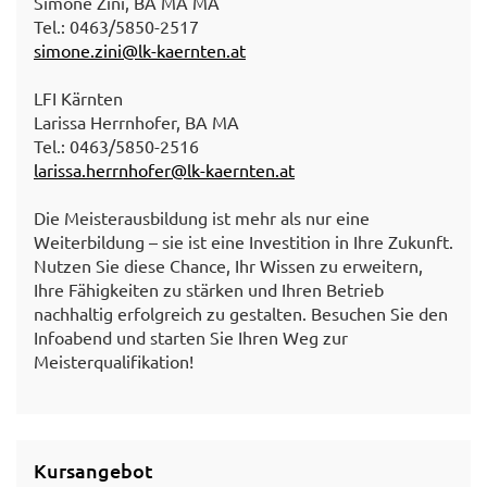
Simone Zini, BA MA MA
Tel.: 0463/5850-2517
simone.zini@lk-kaernten.at
LFI Kärnten
Larissa Herrnhofer, BA MA
Tel.: 0463/5850-2516
larissa.herrnhofer@lk-kaernten.at
Die Meisterausbildung ist mehr als nur eine
Weiterbildung – sie ist eine Investition in Ihre Zukunft.
Nutzen Sie diese Chance, Ihr Wissen zu erweitern,
Ihre Fähigkeiten zu stärken und Ihren Betrieb
nachhaltig erfolgreich zu gestalten. Besuchen Sie den
Infoabend und starten Sie Ihren Weg zur
Meisterqualifikation!
Kursangebot