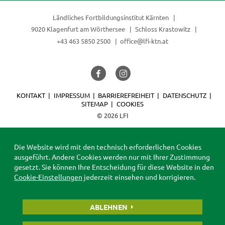
Ländliches Fortbildungsinstitut Kärnten
9020 Klagenfurt am Wörthersee
Schloss Krastowitz
+43 463 5850 2500
office@lfi-ktn.at
KONTAKT
IMPRESSUM
BARRIEREFREIHEIT
DATENSCHUTZ
SITEMAP
COOKIES
© 2026 LFI
Die Website wird mit den technisch erforderlichen Cookies
ausgeführt. Andere Cookies werden nur mit Ihrer Zustimmung
gesetzt. Sie können Ihre Entscheidung für diese Website in den
Cookie-Einstellungen
jederzeit einsehen und korrigieren.
ABLEHNEN