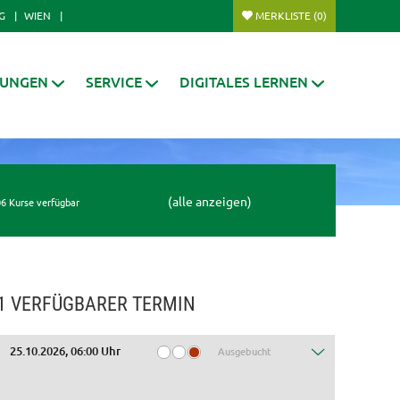
G
WIEN
MERKLISTE
(0)
RUNGEN
SERVICE
DIGITALES LERNEN
(alle anzeigen)
6 Kurse verfügbar
1 VERFÜGBARER TERMIN
25.10.2026, 06:00 Uhr
Ausgebucht