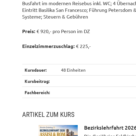
Busfahrt im modernen Reisebus inkl. WC; 4 Übernac
Eintritt Basilika San Francesco; Führung Petersdom &
Systeme; Steuern & Gebühren
Preis:
€ 920,- pro Person im DZ
Einzelzimmerzuschlag:
€ 225,-
Kursdauer:
48 Einheiten
Kursbeitrag:
Fachbereich:
ARTIKEL ZUM KURS
Bezirkslehrfahrt 202