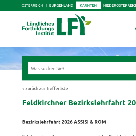
ÖSTERREICH
BURGENLAND
KÄRNTEN
NIEDERÖSTERREIC
< zurück zur Trefferliste
Feldkirchner Bezirkslehrfahrt 2
Bezirkslehrfahrt 2026 ASSISI & ROM