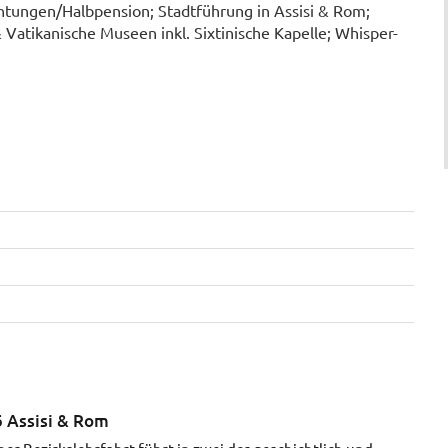
htungen/Halbpension; Stadtführung in Assisi & Rom;
 Vatikanische Museen inkl. Sixtinische Kapelle; Whisper-
6 Assisi & Rom