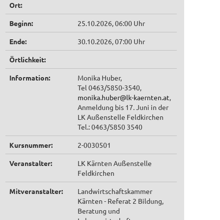
Ort:
Beginn:
25.10.2026, 06:00 Uhr
Ende:
30.10.2026, 07:00 Uhr
Örtlichkeit:
Information:
Monika Huber,
Tel 0463/5850-3540,
monika.huber@lk-kaernten.at
,
Anmeldung bis 17. Juni in der
LK Außenstelle Feldkirchen
Tel.: 0463/5850 3540
Kursnummer:
2-0030501
Veranstalter:
LK Kärnten Außenstelle
Feldkirchen
Mitveranstalter:
Landwirtschaftskammer
Kärnten - Referat 2 Bildung,
Beratung und