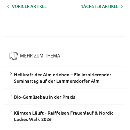
VORIGER ARTIKEL
NÄCHSTER ARTIKEL
Werde Facharbeiter:in in der
Speeding Up Innovation: Mehr
Landwirtschaft
Vielfalt am Hof -
Betriebsentwicklung durch
Diversifizierung
MEHR ZUM THEMA
Heilkraft der Alm erleben – Ein inspirierender
Seminartag auf der Lammersdorfer Alm
Bio-Gemüsebau in der Praxis
Kärnten Läuft - Raiffeisen Frauenlauf & Nordic
Ladies Walk 2026