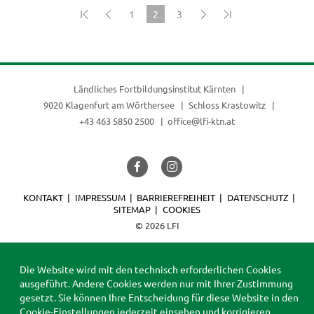
1
2
3
(current)
Ländliches Fortbildungsinstitut Kärnten
9020 Klagenfurt am Wörthersee
Schloss Krastowitz
+43 463 5850 2500
office@lfi-ktn.at
KONTAKT
IMPRESSUM
BARRIEREFREIHEIT
DATENSCHUTZ
SITEMAP
COOKIES
© 2026 LFI
Die Website wird mit den technisch erforderlichen Cookies
ausgeführt. Andere Cookies werden nur mit Ihrer Zustimmung
gesetzt. Sie können Ihre Entscheidung für diese Website in den
Cookie-Einstellungen
jederzeit einsehen und korrigieren.