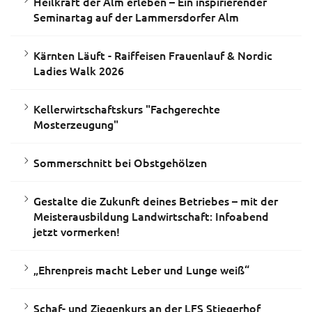
Heilkraft der Alm erleben – Ein inspirierender
Seminartag auf der Lammersdorfer Alm
Kärnten Läuft - Raiffeisen Frauenlauf & Nordic
Ladies Walk 2026
Kellerwirtschaftskurs "Fachgerechte
Mosterzeugung"
Sommerschnitt bei Obstgehölzen
Gestalte die Zukunft deines Betriebes – mit der
Meisterausbildung Landwirtschaft: Infoabend
jetzt vormerken!
„Ehrenpreis macht Leber und Lunge weiß“
Schaf- und Ziegenkurs an der LFS Stiegerhof