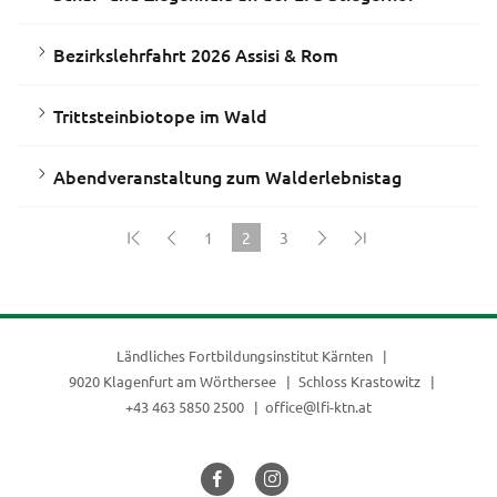
Bezirkslehrfahrt 2026 Assisi & Rom
Trittsteinbiotope im Wald
Abendveranstaltung zum Walderlebnistag
1
2
3
(current)
Ländliches Fortbildungsinstitut Kärnten
9020 Klagenfurt am Wörthersee
Schloss Krastowitz
+43 463 5850 2500
office@lfi-ktn.at