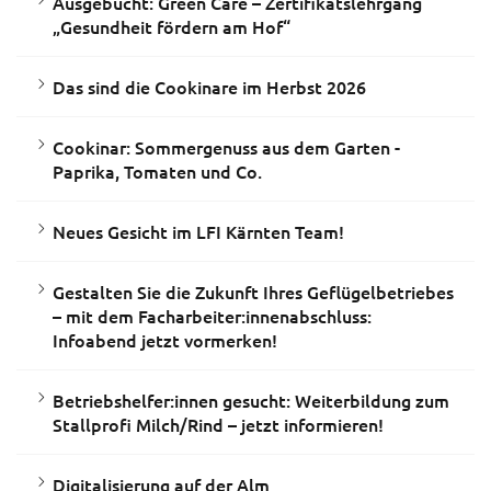
Ausgebucht: Green Care – Zertifikatslehrgang
„Gesundheit fördern am Hof“
Das sind die Cookinare im Herbst 2026
Cookinar: Sommergenuss aus dem Garten -
Paprika, Tomaten und Co.
Neues Gesicht im LFI Kärnten Team!
Gestalten Sie die Zukunft Ihres Geflügelbetriebes
– mit dem Facharbeiter:innenabschluss:
Infoabend jetzt vormerken!
Betriebshelfer:innen gesucht: Weiterbildung zum
Stallprofi Milch/Rind – jetzt informieren!
Digitalisierung auf der Alm