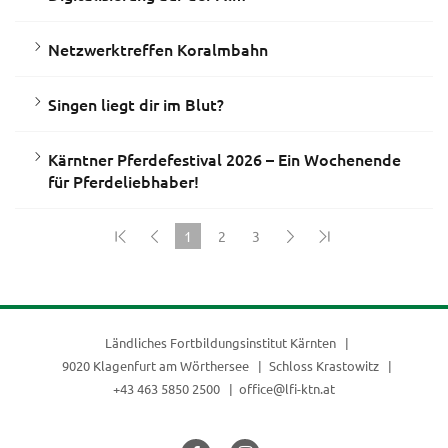
Netzwerktreffen Koralmbahn
Singen liegt dir im Blut?
Kärntner Pferdefestival 2026 – Ein Wochenende
für Pferdeliebhaber!
1
2
3
(current)
Ländliches Fortbildungsinstitut Kärnten
9020 Klagenfurt am Wörthersee
Schloss Krastowitz
+43 463 5850 2500
office@lfi-ktn.at