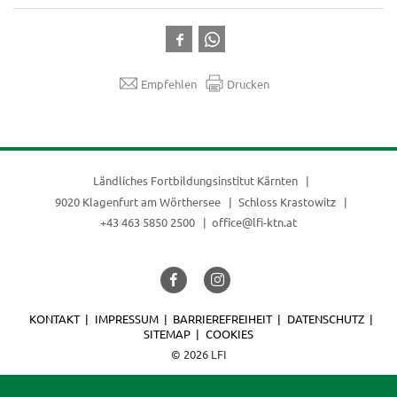
Empfehlen
Drucken
Ländliches Fortbildungsinstitut Kärnten
9020 Klagenfurt am Wörthersee
Schloss Krastowitz
+43 463 5850 2500
office@lfi-ktn.at
KONTAKT
IMPRESSUM
BARRIEREFREIHEIT
DATENSCHUTZ
SITEMAP
COOKIES
© 2026 LFI