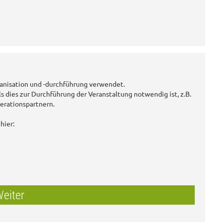
anisation und -durchführung verwendet.
ls dies zur Durchführung der Veranstaltung notwendig ist, z.B.
erationspartnern.
hier:
eiter