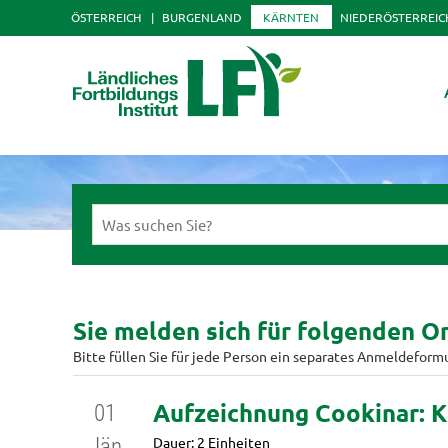
ÖSTERREICH
BURGENLAND
KÄRNTEN
NIEDERÖSTERREIC
Sie melden sich für folgenden On
Bitte füllen Sie für jede Person ein separates Anmeldeform
Aufzeichnung Cookinar: K
01
Dauer: 2 Einheiten
Jän