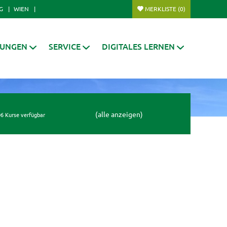
G
WIEN
MERKLISTE
(0)
RUNGEN
SERVICE
DIGITALES LERNEN
(alle anzeigen)
6 Kurse verfügbar