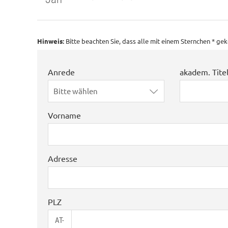
Hinweis:
Bitte beachten Sie, dass alle mit einem Sternchen * g
Anrede
akadem. Tite
Bitte wählen
Vorname
Adresse
PLZ
AT-