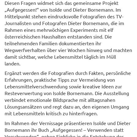
Diesen Fragen widmet sich das gemeinsame Projekt
„Aufgegessen!“ von Isolde und Dieter Bornemann. Im
Mittelpunkt stehen eindrucksvolle Fotografien des TV-
Journalisten und Fotografen Dieter Bornemann, die im
Rahmen eines mehrwöchigen Experiments mit elf
österreichischen Haushalten entstanden sind. Die
teilnehmenden Familien dokumentierten ihr
Wegwerfverhalten über vier Wochen hinweg und machten
damit sichtbar, welche Lebensmittel täglich im Müll
landen.
Ergänzt werden die Fotografien durch Fakten, persönliche
Erfahrungen, praktische Tipps zur Vermeidung von
Lebensmittelverschwendung sowie kreative Ideen zur
Resteverwertung von Isolde Bornemann. Die Ausstellung
verbindet emotionale Bildsprache mit alltagsnahen
Lösungsansätzen und regt dazu an, den eigenen Umgang
mit Lebensmitteln kritisch zu hinterfragen.
Im Rahmen der Vernissage präsentieren Isolde und Dieter
Bornemann ihr Buch „Aufgegessen! – Verwenden statt
Verschwenden“, geben Einblicke in die Entstehung des