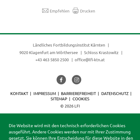
Empfehlen
Drucken
Ländliches Fortbildungsinstitut Kärnten
9020 Klagenfurt am Wörthersee
Schloss Krastowitz
+43 463 5850 2500
office@lfi-ktn.at
KONTAKT
IMPRESSUM
BARRIEREFREIHEIT
DATENSCHUTZ
SITEMAP
COOKIES
© 2026 LFI
Die Website wird mit den technisch erforderlichen Cookies
ausgeführt. Andere Cookies werden nur mit Ihrer Zustimmung
gesetzt. Sie können Ihre Entscheidung für diese Website in den