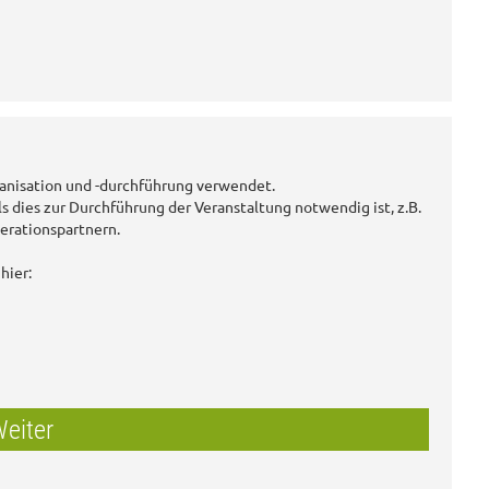
anisation und -durchführung verwendet.
ls dies zur Durchführung der Veranstaltung notwendig ist, z.B.
erationspartnern.
hier:
eiter