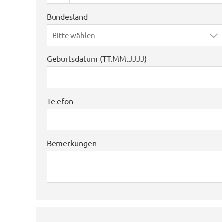
Bundesland
Bitte wählen
Geburtsdatum (TT.MM.JJJJ)
Telefon
Bemerkungen