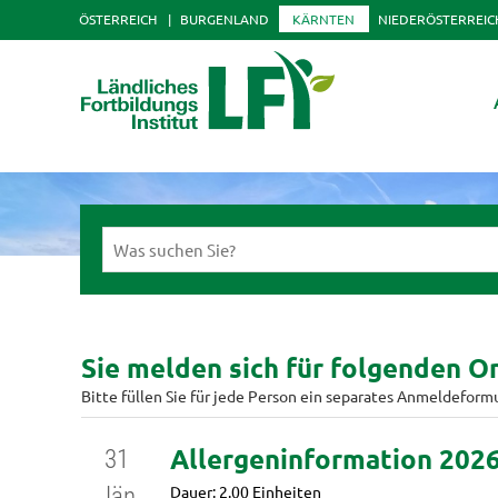
ÖSTERREICH
BURGENLAND
KÄRNTEN
NIEDERÖSTERREIC
Sie melden sich für folgenden On
Bitte füllen Sie für jede Person ein separates Anmeldeform
Allergeninformation 202
31
Dauer: 2.00 Einheiten
Jän