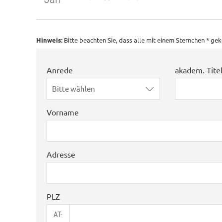
Hinweis:
Bitte beachten Sie, dass alle mit einem Sternchen * g
Anrede
akadem. Tite
Bitte wählen
Vorname
Adresse
PLZ
AT-