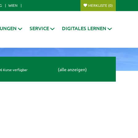
G
WIEN
MERKLISTE
(0)
RUNGEN
SERVICE
DIGITALES LERNEN
(alle anzeigen)
6 Kurse verfügbar