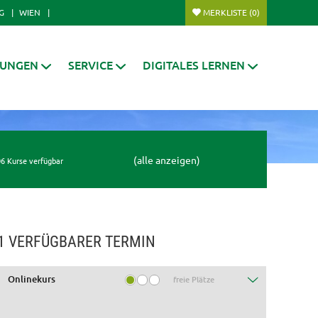
G
WIEN
MERKLISTE
(0)
RUNGEN
SERVICE
DIGITALES LERNEN
(alle anzeigen)
6 Kurse verfügbar
1 VERFÜGBARER TERMIN
Onlinekurs
freie Plätze