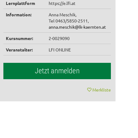
Lernplattform
https://e.lfi.at
Information:
Anna Meschik,
Tel 0463/5850-2511,
anna.meschik@lk-kaernten.at
Kursnummer:
2-0029090
Veranstalter:
LFI ONLINE
Jetzt anmelden
Merkliste