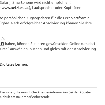
Safari), Smartphone wird nicht empfohlen!
r
www.netztest.at
), Lautsprecher oder Kopfhörer
e persönlichen Zugangsdaten für die Lernplattform eLFI.
fügbar. Nach erfolgreicher Absolvierung können Sie Ihre
t’s:
LFI
haben, können Sie Ihren gewünschten Onlinekurs dort
kurse“ auswählen, buchen und gleich mit der Absolvierung
Digitales Lernen
.
, Personen, die mündliche Allergeninformation bei der Abgabe
, Urlaub am Bauernhof Anbietende