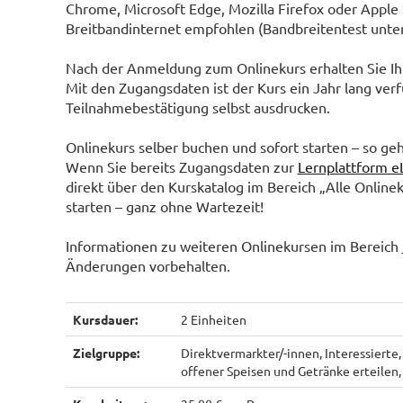
Chrome, Microsoft Edge, Mozilla Firefox oder Apple 
Breitbandinternet empfohlen (Bandbreitentest unte
Nach der Anmeldung zum Onlinekurs erhalten Sie Ihr
Mit den Zugangsdaten ist der Kurs ein Jahr lang ver
Teilnahmebestätigung selbst ausdrucken.
Onlinekurs selber buchen und sofort starten – so geh
Wenn Sie bereits Zugangsdaten zur
Lernplattform e
direkt über den Kurskatalog im Bereich „Alle Online
starten – ganz ohne Wartezeit!
Informationen zu weiteren Onlinekursen im Bereich
Änderungen vorbehalten.
Kursdauer:
2 Einheiten
Zielgruppe:
Direktvermarkter/-innen, Interessierte
offener Speisen und Getränke erteilen