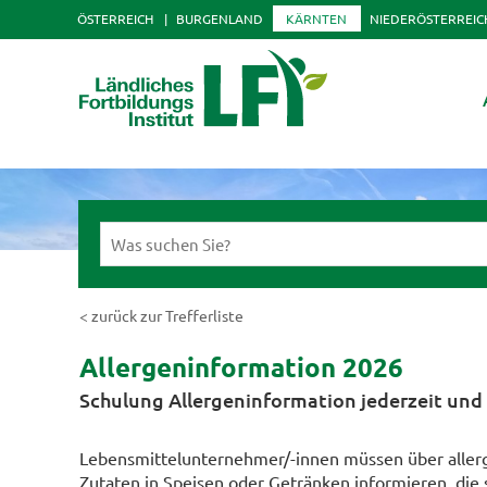
ÖSTERREICH
BURGENLAND
KÄRNTEN
NIEDERÖSTERREIC
< zurück zur Trefferliste
Allergeninformation 2026
Schulung Allergeninformation jederzeit und
Lebensmittelunternehmer/-innen müssen über alle
Zutaten in Speisen oder Getränken informieren, die 