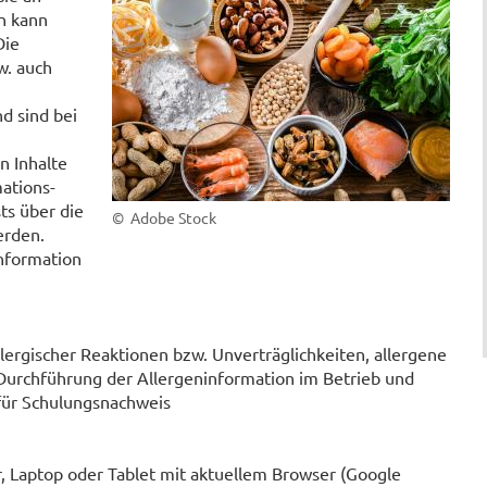
n kann
Die
w. auch
d sind bei
n Inhalte
ations-
ts über die
© Adobe Stock
erden.
Information
lergischer Reaktionen bzw. Unverträglichkeiten, allergene
Durchführung der Allergeninformation im Betrieb und
für Schulungsnachweis
 Laptop oder Tablet mit aktuellem Browser (Google