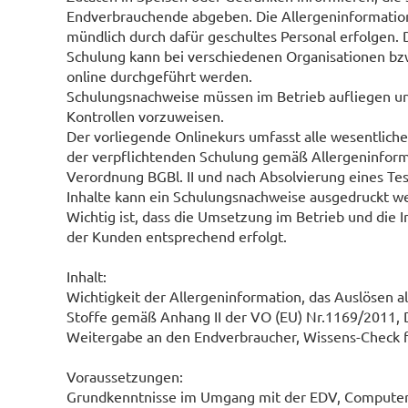
Endverbrauchende abgeben. Die Allergeninformatio
mündlich durch dafür geschultes Personal erfolgen. 
Schulung kann bei verschiedenen Organisationen bz
online durchgeführt werden.
Schulungsnachweise müssen im Betrieb aufliegen un
Kontrollen vorzuweisen.
Der vorliegende Onlinekurs umfasst alle wesentliche
der verpflichtenden Schulung gemäß Allergeninform
Verordnung BGBl. II und nach Absolvierung eines Tes
Inhalte kann ein Schulungsnachweise ausgedruckt w
Wichtig ist, dass die Umsetzung im Betrieb und die 
der Kunden entsprechend erfolgt.
Inhalt:
Wichtigkeit der Allergeninformation, das Auslösen al
Stoffe gemäß Anhang II der VO (EU) Nr.1169/2011, 
Weitergabe an den Endverbraucher, Wissens-Check 
Voraussetzungen:
Grundkenntnisse im Umgang mit der EDV, Computer,