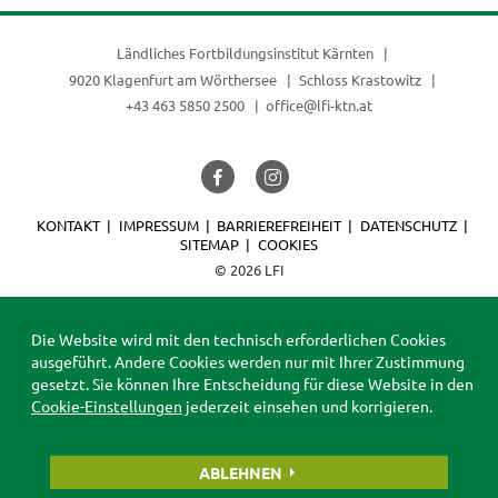
Ländliches Fortbildungsinstitut Kärnten
9020 Klagenfurt am Wörthersee
Schloss Krastowitz
+43 463 5850 2500
office@lfi-ktn.at
KONTAKT
IMPRESSUM
BARRIEREFREIHEIT
DATENSCHUTZ
SITEMAP
COOKIES
© 2026 LFI
Die Website wird mit den technisch erforderlichen Cookies
ausgeführt. Andere Cookies werden nur mit Ihrer Zustimmung
gesetzt. Sie können Ihre Entscheidung für diese Website in den
Cookie-Einstellungen
jederzeit einsehen und korrigieren.
ABLEHNEN