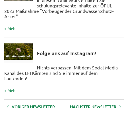
In diesem Onlinekurs erhalten Sie
schulungsrelevante Inhalte zur ÖPUL
2023 Maßnahme "Vorbeugender Grundwasserschutz-
Acker".
> Mehr
Folge uns auf Instagram!
Nichts verpassen. Mit dem Social-Media-
Kanal des LFI Kärnten sind Sie immer auf dem
Laufenden!
> Mehr
VORIGER NEWSLETTER
NÄCHSTER NEWSLETTER
Aktuelles aus dem LFI Kärnten -
Aktuelles aus dem LFI Kärnten -
Neuigkeiten aus dem aktuellen
April 2026
LFI-Kursangebot