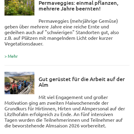
Permaveggies: einmal pflanzen,
mehrere Jahre beernten!
Permaveggies (mehrjährige Gemüse)
geben über mehrere Jahre eine reiche Ernte und
gedeihen auch auf "schwierigen" Standorten gut, also
z.B. auf Plätzen mit mangelndem Licht oder kurzer
Vegetationsdauer.
> Mehr
Gut gerüstet für die Arbeit auf der
Alm
Mit viel Engagement und großer
Motivation ging am zweiten Maiwochenende der
Grundkurs für Hirtinnen, Hirten und Almpersonal auf der
Litzlhofalm erfolgreich zu Ende. An fünf intensiven
Tagen wurden die Teilnehmerinnen und Teilnehmer auf
die bevorstehende Almsaison 2026 vorbereitet.