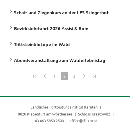
Schaf- und Ziegenkurs an der LFS Stiegerhof
Bezirkslehrfahrt 2026 Assisi & Rom
Trittsteinbiotope im Wald
Abendveranstaltung zum Walderlebnistag
1
2
3
(current)
Ländliches Fortbildungsinstitut Kärnten
9020 Klagenfurt am Wörthersee
Schloss Krastowitz
+43 463 5850 2500
office@lfi-ktn.at