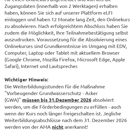
Zugangsdaten (innerhalb von 2 Werktagen) erhalten
haben, können Sie sich auf unserer Plattform eLFI
einloggen und haben 12 Monate lang Zeit, den Onlinekurs
zu absolvieren. Nach erfolgreichtem Abschluss haben Sie
zudem die Möglichkeit, Ihre Teilnahmebestätigung selbst
auszudrucken. Voraussetzung für die Absolvierung eines
Onlinekurses sind Grundkenntnisse im Umgang mit EDV,
Computer, Laptop oder Tablet mit aktuellem Browser
(Google Chrome, Mozilla Firefox, Microsoft Edge, Apple
Safari), Internet und Lautsprecher.
Wichtiger Hinweis:
Die Weiterbildungsstunden für die Maßnahme
"Vorbeugender Grundwasserschutz - Acker
(GWA)"
müssen bis 31.Dezember 2026
absolviert
werden, um die Förderbedingungen zu erfüllen - auch
wenn der Kurs noch länger freigeschalten ist. Jegliche
Weiterbildungsabschlüsse nach dem 31. Dezember 2026
werden von der AMA
nicht
anerkannt!